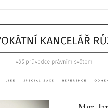
OKÁTNÍ KANCELÁŘ R
váš průvodce právním světem
LIDÉ
SPECIALIZACE
REFERENCE
ODMĚ
Mgr. Ja