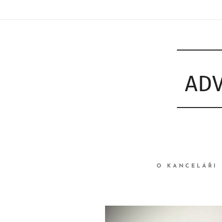
ADV
O KANCELÁŘI