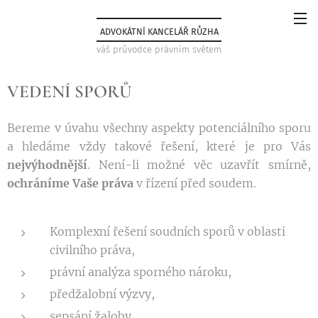
ADVOKÁTNÍ KANCELÁŘ RŮZHA
váš průvodce právním světem
VEDENÍ SPORŮ
Bereme v úvahu všechny aspekty potenciálního sporu
a hledáme vždy takové řešení, které je pro Vás
nejvýhodnější
. Není-li možné věc uzavřít smírně,
ochráníme Vaše práva
v řízení před soudem.
Komplexní řešení soudních sporů v oblasti
civilního práva,
právní analýza sporného nároku,
předžalobní výzvy,
sepsání žaloby,