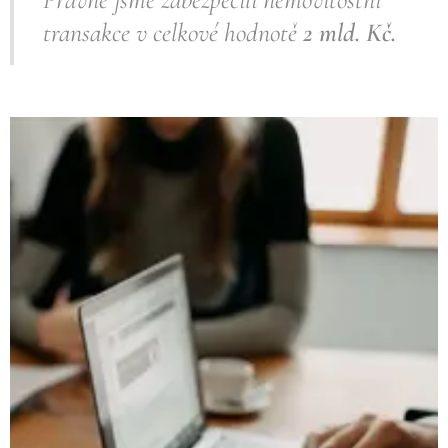
transakce v celkové hodnotě
2
mld. Kč.