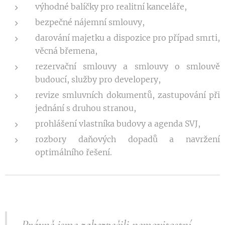
výhodné balíčky pro realitní kanceláře,
bezpečné nájemní smlouvy,
darování majetku a dispozice pro případ smrti,
věcná břemena,
rezervační smlouvy a smlouvy o smlouvě
budoucí, služby pro developery,
revize smluvních dokumentů, zastupování při
jednání s druhou stranou,
prohlášení vlastníka budovy a agenda SVJ,
rozbory daňových dopadů a navržení
optimálního řešení.
Právně jsme zabezpečili nemovitostní